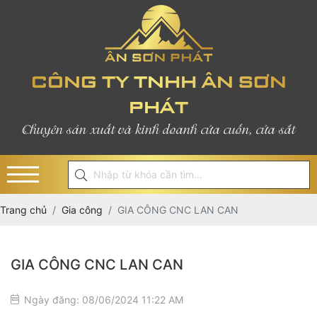
CÔNG TY TNHH ÂN SƠN
PHÁT
Chuyên sản xuất và kinh doanh cửa cuốn, cửa sắt
Trang chủ
Gia công
GIA CÔNG CNC LAN CAN
GIA CÔNG CNC LAN CAN
Ngày đăng: 08/06/2024 11:22 AM