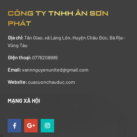
CÔNG TY TNHH ÂN SƠN
PHÁT
Địa chỉ:
Tân Giao,
xã Láng Lớn, Huyện Châu Đức, Bà Rịa -
Vũng Tàu
Điện thoại:
0776208999
Email:
vannnguyenunited@gmail.com
Website:
cuacuonchauduc.com
MẠNG XÃ HỘI