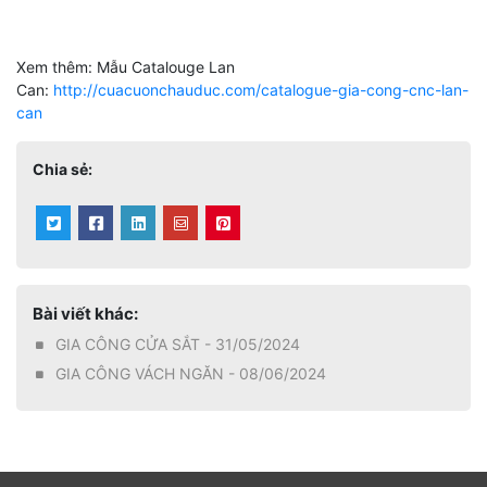
Xem thêm: Mẫu Catalouge Lan
Can:
http://cuacuonchauduc.com/catalogue-gia-cong-cnc-lan-
can
Chia sẻ:
Bài viết khác:
GIA CÔNG CỬA SẮT - 31/05/2024
GIA CÔNG VÁCH NGĂN - 08/06/2024