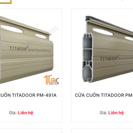
CUỐN TITADOOR PM-491A
CỬA CUỐN TITADOOR PM
Giá:
Liên hệ
Giá:
Liên hệ