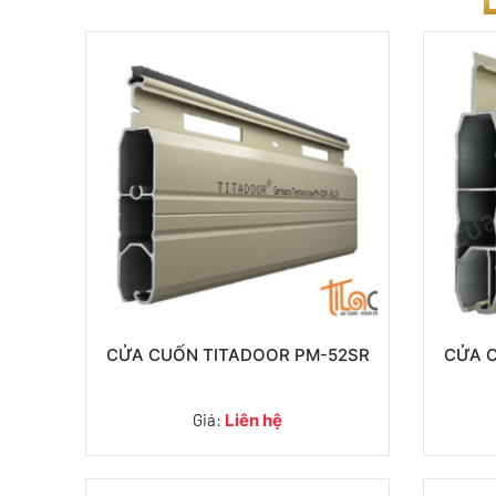
CỬA CUỐN TITADOOR PM-52SR
CỬA 
Giá:
Liên hệ