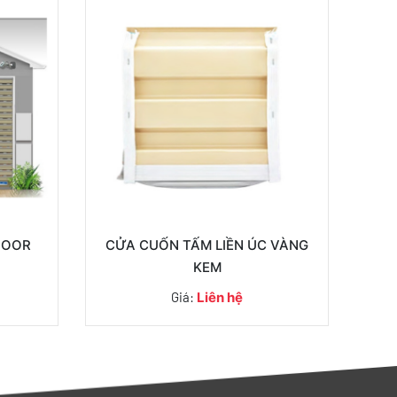
DOOR
CỬA CUỐN TẤM LIỀN ÚC VÀNG
KEM
Giá:
Liên hệ