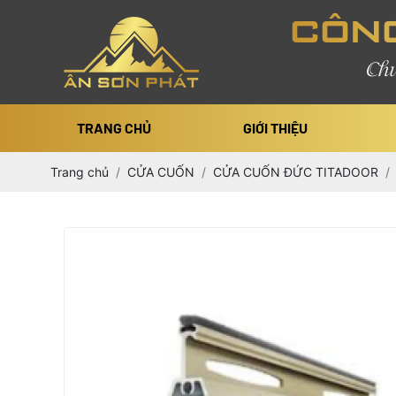
CÔNG
Chu
TRANG CHỦ
GIỚI THIỆU
Trang chủ
CỬA CUỐN
CỬA CUỐN ĐỨC TITADOOR