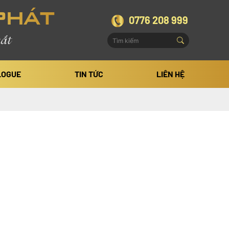
PHÁT
0776 208 999
ắt
LOGUE
TIN TỨC
LIÊN HỆ