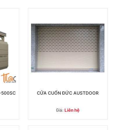
-500SC
CỬA CUỐN ĐỨC AUSTDOOR
Giá:
Liên hệ