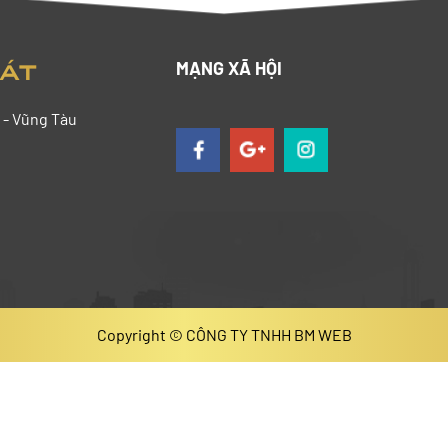
HÁT
MẠNG XÃ HỘI
 - Vũng Tàu
Copyright © CÔNG TY TNHH BM WEB