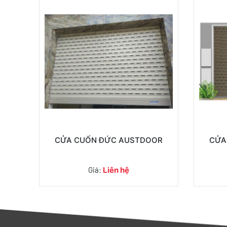
CỬA CUỐN ĐỨC AUSTDOOR
CỬA
Giá:
Liên hệ