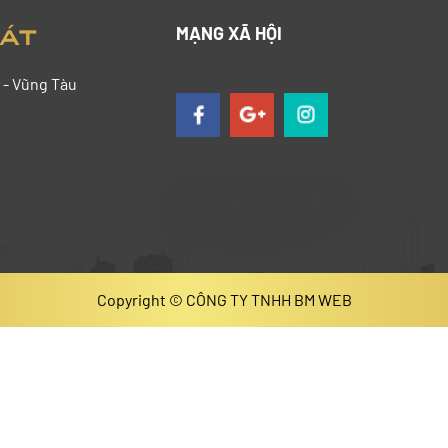
HÁT
MẠNG XÃ HỘI
 - Vũng Tàu
Copyright © CÔNG TY TNHH BM WEB