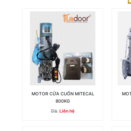
MOTOR CỬA CUỐN MITECAL
MOT
800KG
Giá:
Liên hệ