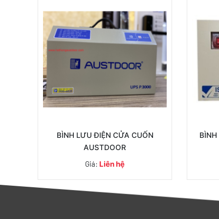
BÌNH LƯU ĐIỆN CỬA CUỐN
BÌNH
AUSTDOOR
Giá:
Liên hệ