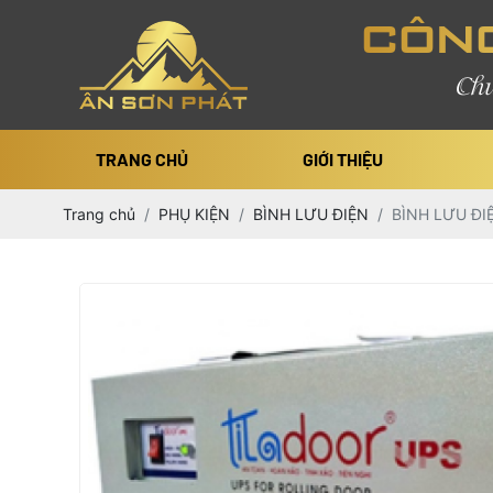
CÔNG
Chu
TRANG CHỦ
GIỚI THIỆU
Trang chủ
PHỤ KIỆN
BÌNH LƯU ĐIỆN
BÌNH LƯU ĐI