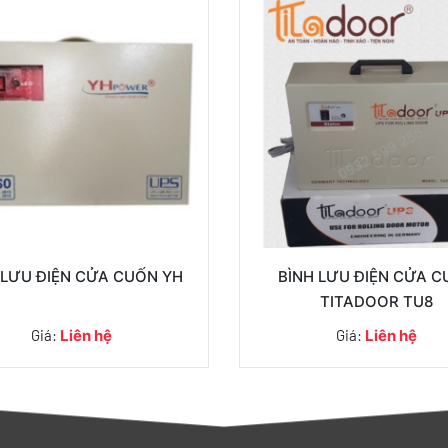
 LƯU ĐIỆN CỬA CUỐN YH
BÌNH LƯU ĐIỆN CỬA 
TITADOOR TU8
Giá:
Liên hệ
Giá:
Liên hệ