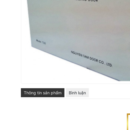
Thông tin sản phẩm
Bình luận